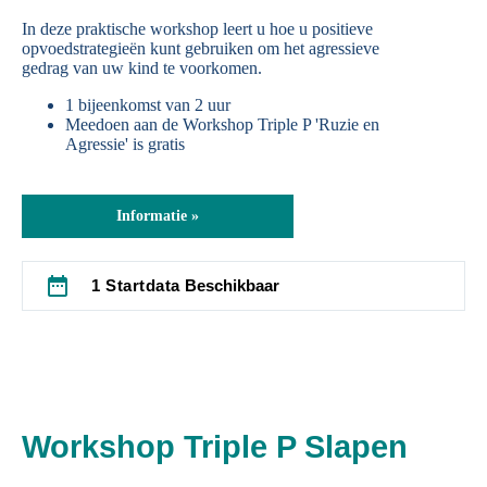
In deze praktische workshop leert u hoe u positieve
opvoedstrategieën kunt gebruiken om het agressieve
gedrag van uw kind te voorkomen.
1 bijeenkomst van 2 uur
Meedoen aan de Workshop Triple P 'Ruzie en
Agressie' is gratis
Informatie »
date_range
1 Startdata
Beschikbaar
Workshop Triple P Slapen