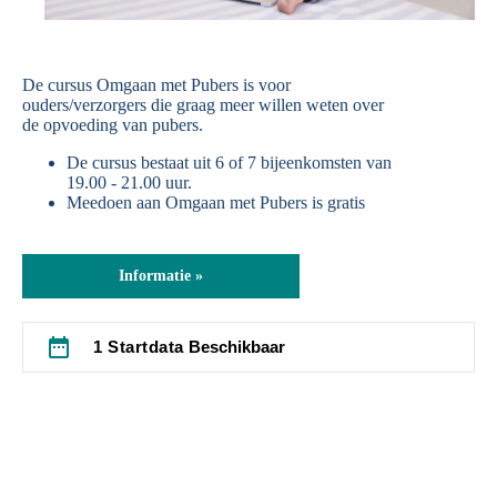
De cursus Omgaan met Pubers is voor
ouders/verzorgers die graag meer willen weten over
de opvoeding van pubers.
De cursus bestaat uit 6 of 7 bijeenkomsten van
19.00 - 21.00 uur.
Meedoen aan Omgaan met Pubers is gratis
Informatie »
date_range
1 Startdata
Beschikbaar