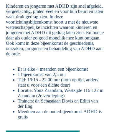
Kinderen en jongeren met ADHD zijn snel afgeleid,
vergeetachtig, praten veel en voor hun beurt en laten
vaak druk gedrag zien. In deze
voorlichtingsbijeenkomst hoort u met de nieuwste
wetenschappelijke inzichten waarom kinderen en
jongeren met ADHD dit gedrag laten zien. En hoe je
daar als ouder zo goed mogelijk mee kunt omgaan.
Ook komt in deze bijeenkomst de geschiedenis,
oorzaken, prognose en behandeling van ADHD aan
de orde.
Er is elke 4 maanden een bijeenkomst
1 bijeenkomst van 2,5 uur
Tijd: 19:15 - 22.00 uur (kom op tijd, anders
staat u voor een dichte deur)
Locatie: Youz Zaandam, Westzijde 116-122 in
Zaandam (2e verdieping)
Trainers: dr. Sebastiaan Dovis en Edith van
der Eng
Meedoen aan de ouderbijeenkomst ADHD is
gratis